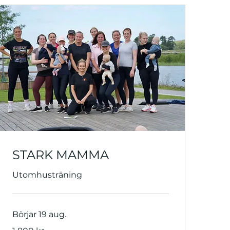
STARK MAMMA
Utomhusträning
Börjar 19 aug.
1 800