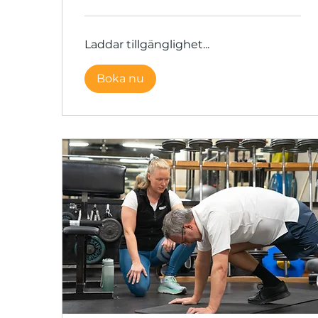
Laddar tillgänglighet...
Boka nu