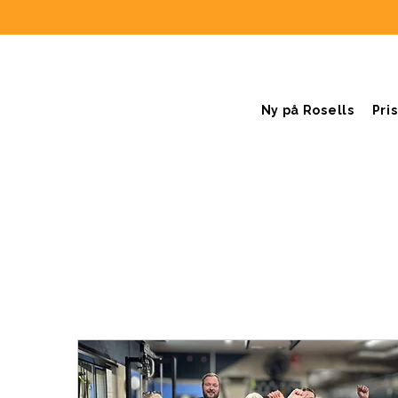
Ny på Rosells
Pris