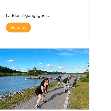
Laddar tillgänglighet...
Boka nu