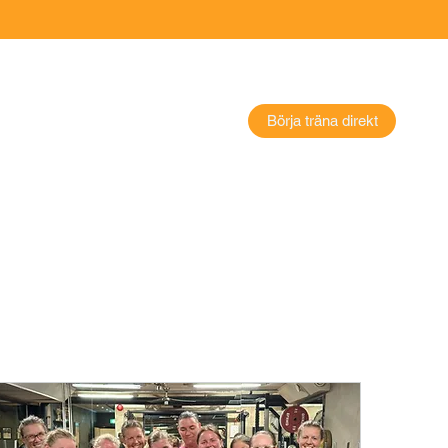
Börja träna direkt