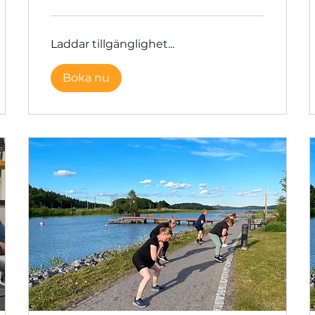
Laddar tillgänglighet...
Boka nu